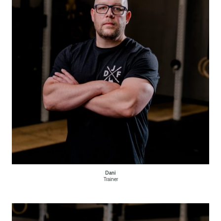
Dani
Trainer