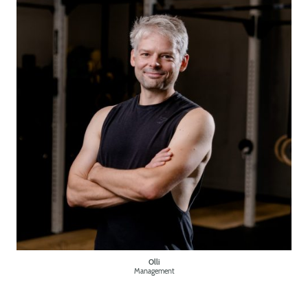
Olli
Management