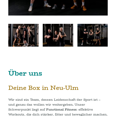
Über uns
Deine Box in Neu-Ulm
Wir sind ein Team, dessen Leidenschaft der Sport ist –
und genau das wollen wir weitergeben. Unser
Schwerpunkt liegt auf
Functional Fitness
: effektive
Workouts, die dich stärker, fitter und beweglicher machen.